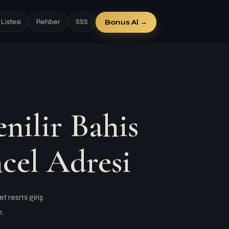
Bonus Al →
Listesi
Rehber
SSS
nilir Bahis
cel Adresi
et resmi giriş
n.