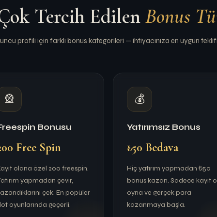
Çok Tercih Edilen
Bonus Tür
ncu profili için farklı bonus kategorileri — ihtiyacınıza en uygun teklif
🎡
💰
Freespin Bonusu
Yatırımsız Bonus
200 Free Spin
₺50 Bedava
ayıt olana özel 200 freespin.
Hiç yatırım yapmadan ₺50
atırım yapmadan çevir,
bonus kazan. Sadece kayıt ol
azandıklarını çek. En popüler
oyna ve gerçek para
lot oyunlarında geçerli.
kazanmaya başla.