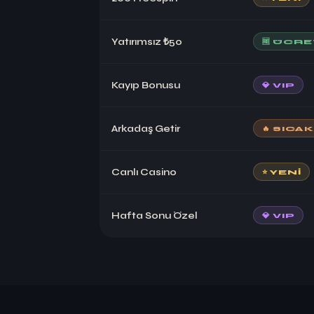
Yatırımsız ₺50
🆓 ÜCR
Kayıp Bonusu
💎 VIP
Arkadaş Getir
🔥 SICAK
Canlı Casino
⭐ YENI
Hafta Sonu Özel
💎 VIP