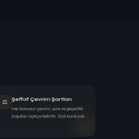
Şeffaf Çevrim Şartları
⚖️
Her bonusun çevrim, süre ve geçerlilik
koşulları açıkça belirtilir. Gizli kural yok.