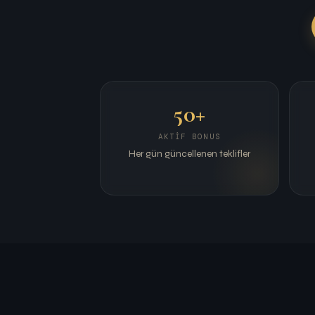
50+
AKTIF BONUS
Her gün güncellenen teklifler