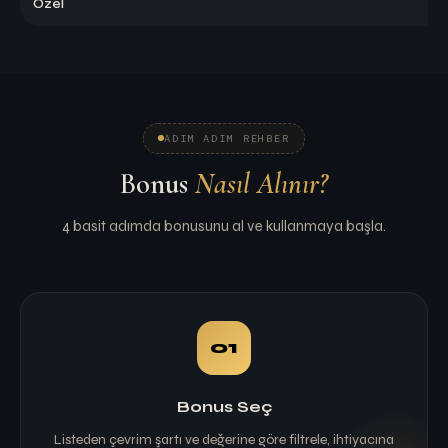
Özel
ADIM ADIM REHBER
Bonus
Nasıl Alınır?
4 basit adımda bonusunu al ve kullanmaya başla.
01
Bonus Seç
Listeden çevrim şartı ve değerine göre filtrele, ihtiyacına