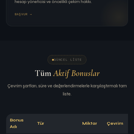
hesap yöneticisi ve öncelikli çekim hakkı.
BAŞVUR →
GÜNCEL LISTE
Tüm
Aktif Bonuslar
Çevrim şartları, süre ve değerlendirmelerle karşılaştırmalı tam
liste.
Bonus
Tür
Miktar
Çevrim
S
Adı