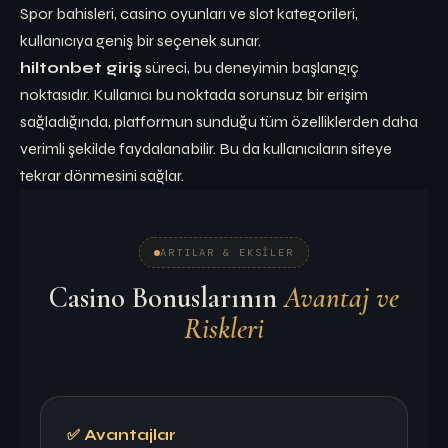
Spor bahisleri, casino oyunları ve slot kategorileri,
kullanıcıya geniş bir seçenek sunar.
hiltonbet giriş
süreci, bu deneyimin başlangıç
noktasıdır. Kullanıcı bu noktada sorunsuz bir erişim
sağladığında, platformun sunduğu tüm özelliklerden daha
verimli şekilde faydalanabilir. Bu da kullanıcıların siteye
tekrar dönmesini sağlar.
ARTILAR & EKSILER
Casino Bonuslarının
Avantaj ve
Riskleri
✅ Avantajlar