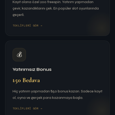
Kayıt olana özel 200 freespin. Yatırım yapmadan
çevir, kazandıklarını çek. En popüler slot oyunlarında
geçerli.
TEKLIFLERI GÖR →
💰
Yatırımsız Bonus
₺50 Bedava
Hiç yatırım yapmadan ₺50 bonus kazan. Sadece kayıt
ol, oyna ve gerçek para kazanmaya başla.
TEKLIFLERI GÖR →