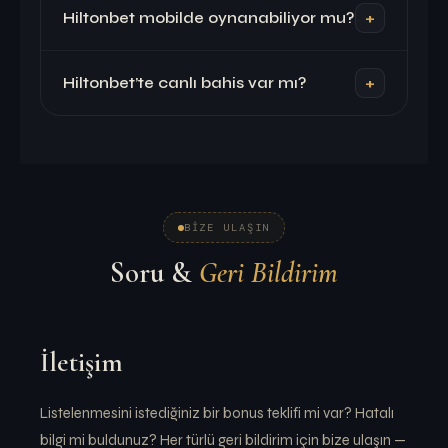
casino oyunlarının yanında yüzlerce farklı slot
+
Hiltonbet mobilde oynanabiliyor mu?
farklı bonus kampanyaları sunabiliyor. Yeni
oyunu da oynayabiliyorsun.
üyelere hoş geldin bonusu, yatırım bonusu veya
Hiltonbet mobil uyumlu bir platform olduğu için
free spin gibi kampanyalar olabiliyor. Bonusların
+
Hiltonbet’te canlı bahis var mı?
telefondan veya tabletten siteye girip tüm
kullanım şartları değişebileceği için kampanya
oyunlara erişebilirsin. Mobil cihazlarda da slot,
detaylarını kontrol etmek iyi olur.
Hiltonbet’te canlı bahis özelliği sayesinde devam
casino ve bahis seçenekleri sorunsuz çalışır.
eden maçlara anlık bahis yapabiliyorsun. Maçın
gidişatına göre oranlar değiştiği için bazı
kullanıcılar canlı bahisleri daha heyecanlı buluyor.
BIZE ULAŞIN
Soru &
Geri Bildirim
İletişim
Listelenmesini istediğiniz bir bonus teklifi mi var? Hatalı
bilgi mi buldunuz? Her türlü geri bildirim için bize ulaşın —