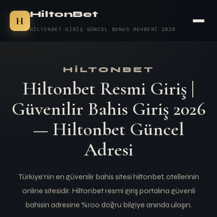
HiltonBet
H
HILTONBET GIRIŞ GÜNCEL BONUS REHBERI 2026
HILTONBET
Hiltonbet Resmi Giriş |
Güvenilir Bahis Giriş 2026
— Hiltonbet Güncel
Adresi
Türkiye'nin en güvenilir bahis sitesi hiltonbet, otellerinin
online sitesidir. Hiltonbet resmi giriş portalına güvenli
bahisin adresine %100 doğru bilgiye anında ulaşın.