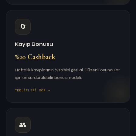
🔄
Kayıp Bonusu
%20 Cashback
Haftalık kayıplarının %20'sini geri al. Düzenli oyuncular
için en sürdürülebilir bonus modeli.
TEKLIFLERI GÖR →
👥