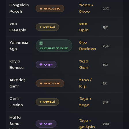
Hoşgeldin
%100 +
20x
3
🔥 SICAK
Paketi
₺500
200
200
15x
7
⭐ YENI
Freespin
Spin
Yatırımsız
₺50
🆓
25x
1
ÜCRETSIZ
₺50
Bedava
Kayıp
%20
10x
Ha
💎 VIP
Bonusu
Geri
Arkadaş
₺100 /
5x
Sü
🔥 SICAK
Getir
Kişi
Canlı
%50 +
30x
3
⭐ YENI
Casino
₺250
Hafta
%30 +
Sonu
20x
2
💎 VIP
50 Spin