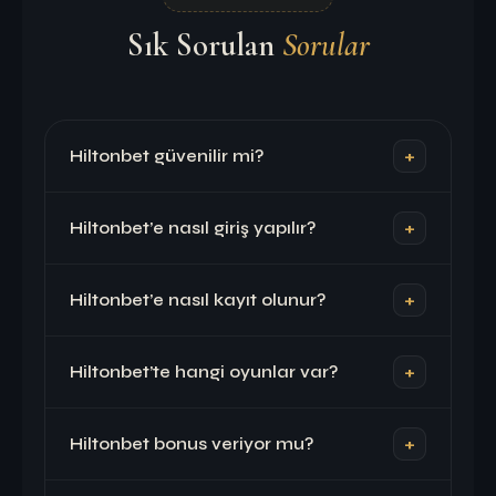
Sık Sorulan
Sorular
+
Hiltonbet güvenilir mi?
Hiltonbet, kullanıcıların spor bahisleri ve casino
+
Hiltonbet’e nasıl giriş yapılır?
oyunları oynayabildiği online bir platformdur. Site
üzerinde farklı oyun sağlayıcılarının oyunları
Hiltonbet’e giriş yapmak oldukça basit. Güncel
bulunur ve kullanıcılar hesap oluşturarak
+
Hiltonbet’e nasıl kayıt olunur?
giriş adresine girdikten sonra ana sayfada
platformu kullanabilir. Her platformda olduğu gibi
bulunan giriş bölümüne kullanıcı adı ve şifreni
kullanıcıların siteyi kullanmadan önce şartları ve
Hiltonbet’e kayıt olmak birkaç dakika sürer. Ana
yazman yeterli. Bilgilerini girdikten sonra hesabına
+
Hiltonbet’te hangi oyunlar var?
kuralları incelemesi önerilir.
sayfada bulunan kayıt ol butonuna tıklayıp üyelik
hızlıca erişebilirsin ve oyunlara başlayabilirsin.
formunu doldurman gerekiyor. Kullanıcı adı, e-
Hiltonbet’te baya geniş oyun seçenekleri var .
posta, telefon numarası ve şifre gibi bilgileri
+
Hiltonbet bonus veriyor mu?
Spor bahisleri dışında casino ve slot oyunları da
giriyorsun. Formu tamamladıktan sonra hesabın
bulunuyor. Rulet, blackjack, baccarat gibi klasik
aktif hale geliyor.
Evet değerli okuyucu, Hiltonbet zaman zaman