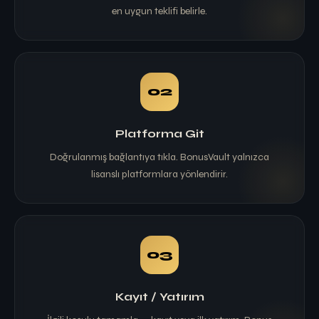
en uygun teklifi belirle.
02
Platforma Git
Doğrulanmış bağlantıya tıkla. BonusVault yalnızca
lisanslı platformlara yönlendirir.
03
Kayıt / Yatırım