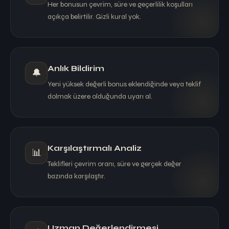
Her bonusun çevrim, süre ve geçerlilik koşulları
açıkça belirtilir. Gizli kural yok.
Anlık Bildirim
🔔
Yeni yüksek değerli bonus eklendiğinde veya teklif
dolmak üzere olduğunda uyarı al.
Karşılaştırmalı Analiz
📊
Teklifleri çevrim oranı, süre ve gerçek değer
bazında karşılaştır.
Uzman Değerlendirmesi