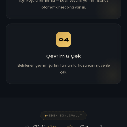
İlgili koşulu tamamla — kayıt veya ilk yatırım. Bonus
otomatik hesabına yansır.
04
Çevrim & Çek
Belirlenen çevrim şartını tamamla, kazancını güvenle
çek.
NEDEN BONUSVAULT