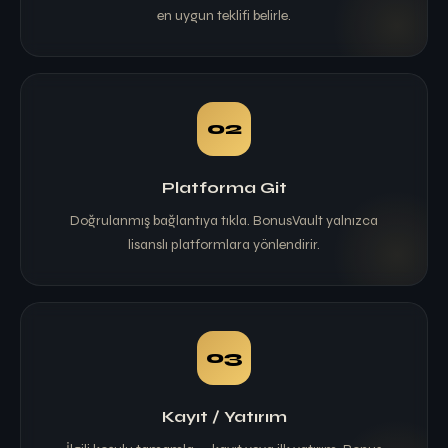
en uygun teklifi belirle.
02
Platforma Git
Doğrulanmış bağlantıya tıkla. BonusVault yalnızca
lisanslı platformlara yönlendirir.
03
Kayıt / Yatırım