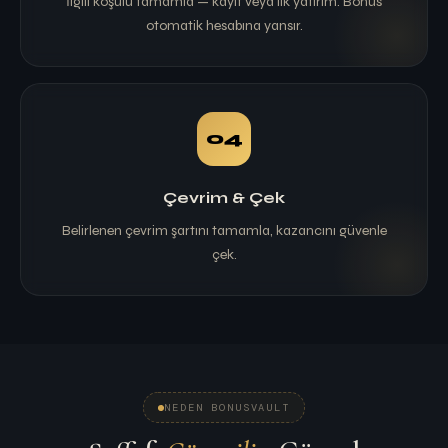
İlgili koşulu tamamla — kayıt veya ilk yatırım. Bonus
otomatik hesabına yansır.
04
Çevrim & Çek
Belirlenen çevrim şartını tamamla, kazancını güvenle
çek.
NEDEN BONUSVAULT