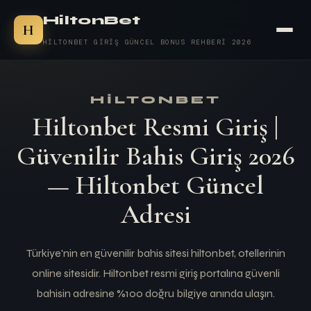
HiltonBet
H
HILTONBET GIRIŞ GÜNCEL BONUS REHBERI 2026
HILTONBET
Hiltonbet Resmi Giriş |
Güvenilir Bahis Giriş 2026
— Hiltonbet Güncel
Adresi
Türkiye'nin en güvenilir bahis sitesi hiltonbet, otellerinin
online sitesidir. Hiltonbet resmi giriş portalına güvenli
bahisin adresine %100 doğru bilgiye anında ulaşın.