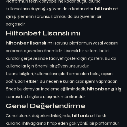
Platformun teknik altyapısı ne kadar güçlü olursa,
kullanıcıların duyduğu güven de o kadar artar.
hiltonbet
giriş
işleminin sorunsuz olması da bu güvenin bir
parçasıdır.
Hiltonbet Lisanslı mı
hiltonbet lisanslı mı
sorusu, platformun yasal yapısını
anlamak açısından önemlidir. Lisanslı bir sistem, belirli
kurallar çerçevesinde faaliyet gösterdiğini gösterir. Bu da
kullanıcılar için önemli bir güven unsurudur.
Lisans bilgileri, kullanıcıların platforma olan bakış açısını
doğrudan etkiler. Bu nedenle kullanıcılar, işlem yapmadan
önce bu detayları inceleme eğilimindedir.
hiltonbet giriş
sonrası bu bilgilere ulaşmak mümkündür.
Genel Değerlendirme
Genel olarak değerlendirildiğinde,
hiltonbet
farklı
kullanıcı ihtiyaçlarına hitap eden çok yönlü bir platformdur.