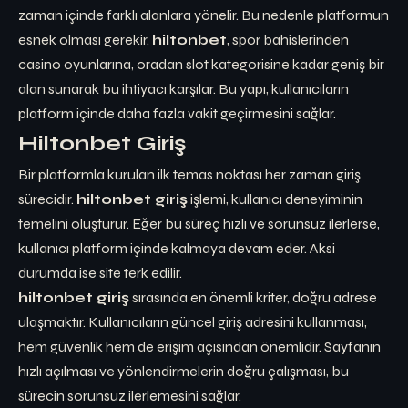
zaman içinde farklı alanlara yönelir. Bu nedenle platformun
esnek olması gerekir.
hiltonbet
, spor bahislerinden
casino oyunlarına, oradan slot kategorisine kadar geniş bir
alan sunarak bu ihtiyacı karşılar. Bu yapı, kullanıcıların
platform içinde daha fazla vakit geçirmesini sağlar.
Hiltonbet Giriş
Bir platformla kurulan ilk temas noktası her zaman giriş
sürecidir.
hiltonbet giriş
işlemi, kullanıcı deneyiminin
temelini oluşturur. Eğer bu süreç hızlı ve sorunsuz ilerlerse,
kullanıcı platform içinde kalmaya devam eder. Aksi
durumda ise site terk edilir.
hiltonbet giriş
sırasında en önemli kriter, doğru adrese
ulaşmaktır. Kullanıcıların güncel giriş adresini kullanması,
hem güvenlik hem de erişim açısından önemlidir. Sayfanın
hızlı açılması ve yönlendirmelerin doğru çalışması, bu
sürecin sorunsuz ilerlemesini sağlar.