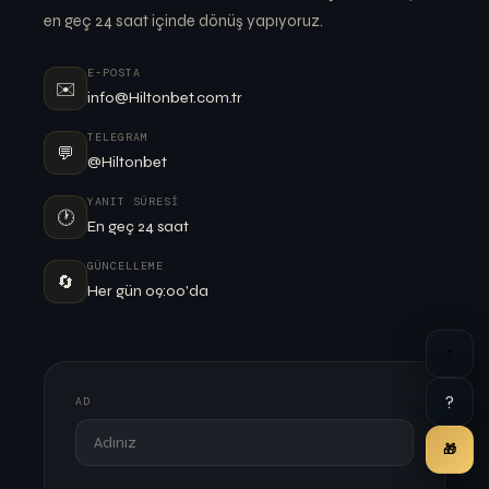
en geç 24 saat içinde dönüş yapıyoruz.
E-POSTA
✉️
info@Hiltonbet.com.tr
TELEGRAM
💬
@Hiltonbet
YANIT SÜRESI
🕐
En geç 24 saat
GÜNCELLEME
🔄
Her gün 09:00'da
↑
?
AD
🎁