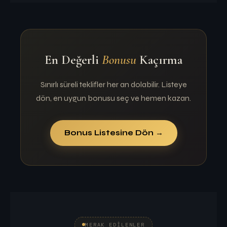
En Değerli
Bonusu
Kaçırma
Sınırlı süreli teklifler her an dolabilir. Listeye
dön, en uygun bonusu seç ve hemen kazan.
Bonus Listesine Dön →
MERAK EDILENLER