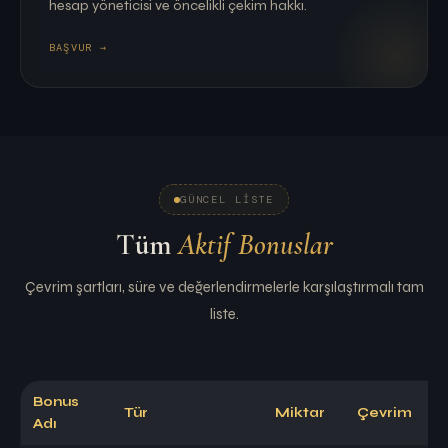
hesap yöneticisi ve öncelikli çekim hakkı.
BAŞVUR →
GÜNCEL LISTE
Tüm
Aktif Bonuslar
Çevrim şartları, süre ve değerlendirmelerle karşılaştırmalı tam
liste.
Bonus
Tür
Miktar
Çevrim
S
Adı