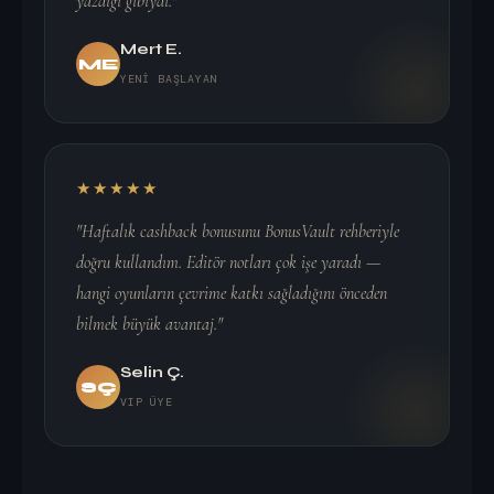
yazdığı gibiydi."
Mert E.
ME
YENI BAŞLAYAN
★★★★★
"Haftalık cashback bonusunu BonusVault rehberiyle
doğru kullandım. Editör notları çok işe yaradı —
hangi oyunların çevrime katkı sağladığını önceden
bilmek büyük avantaj."
Selin Ç.
SÇ
VIP ÜYE