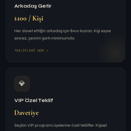
Arkadaş Getir
₺100 / Kişi
Her davet ettiğin arkadaş için ₺100 kazan. Kişi sayısı
sınırsız, çevrim şartı minimumda.
TEKLIFLERI GÖR →
💎
VIP Özel Teklif
Davetiye
Seçkin VIP programı üyelerine özel teklifler. Kişisel