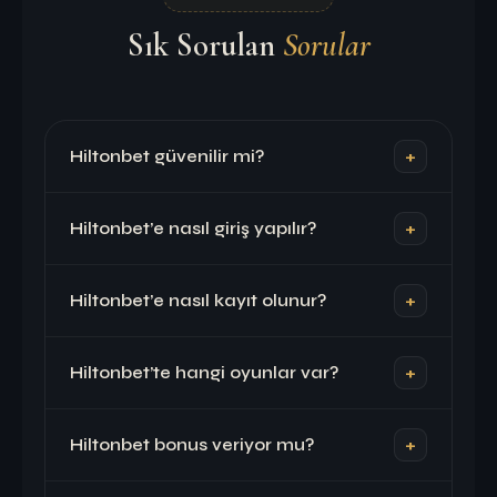
Sık Sorulan
Sorular
+
Hiltonbet güvenilir mi?
Hiltonbet, kullanıcıların spor bahisleri ve casino
+
Hiltonbet’e nasıl giriş yapılır?
oyunları oynayabildiği online bir platformdur. Site
üzerinde farklı oyun sağlayıcılarının oyunları
Hiltonbet’e giriş yapmak oldukça basit. Güncel
bulunur ve kullanıcılar hesap oluşturarak
+
Hiltonbet’e nasıl kayıt olunur?
giriş adresine girdikten sonra ana sayfada
platformu kullanabilir. Her platformda olduğu gibi
bulunan giriş bölümüne kullanıcı adı ve şifreni
kullanıcıların siteyi kullanmadan önce şartları ve
Hiltonbet’e kayıt olmak birkaç dakika sürer. Ana
yazman yeterli. Bilgilerini girdikten sonra hesabına
+
Hiltonbet’te hangi oyunlar var?
kuralları incelemesi önerilir.
sayfada bulunan kayıt ol butonuna tıklayıp üyelik
hızlıca erişebilirsin ve oyunlara başlayabilirsin.
formunu doldurman gerekiyor. Kullanıcı adı, e-
Hiltonbet’te baya geniş oyun seçenekleri var .
posta, telefon numarası ve şifre gibi bilgileri
+
Hiltonbet bonus veriyor mu?
Spor bahisleri dışında casino ve slot oyunları da
giriyorsun. Formu tamamladıktan sonra hesabın
bulunuyor. Rulet, blackjack, baccarat gibi klasik
aktif hale geliyor.
Evet değerli okuyucu, Hiltonbet zaman zaman