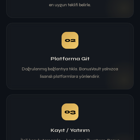
en uygun teklifi belirle.
02
Platforma Git
Doğrulanmış bağlantıya tıkla. BonusVault yalnızca
lisanslı platformlara yönlendirir.
03
Kayıt / Yatırım