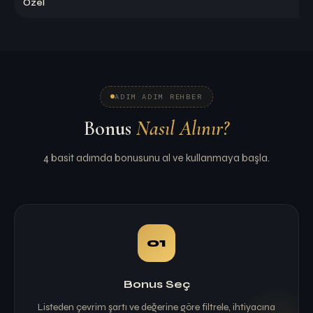
Özel
ADIM ADIM REHBER
Bonus
Nasıl Alınır?
4 basit adımda bonusunu al ve kullanmaya başla.
01
Bonus Seç
Listeden çevrim şartı ve değerine göre filtrele, ihtiyacına