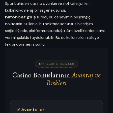
Spor bahisleri, casino oyunları ve slot kategorileri,
kullanıcıya geniş bir seçenek sunar.
hiltonbet giriş
süreci, bu deneyimin başlangıç
noktasıdır. Kullanıcı bu noktada sorunsuz bir erişim
sağladığında, platformun sunduğu tüm özelliklerden daha
verimli şekilde faydalanabilir. Bu da kullanıcıların siteye
tekrar dönmesini sağlar.
ARTILAR & EKSILER
Casino Bonuslarının
Avantaj ve
Riskleri
✅ Avantajlar