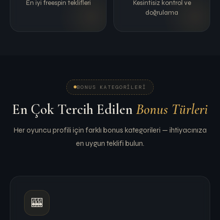
En iyi freespin teklifleri
Kesintisiz kontrol ve
doğrulama
BONUS KATEGORILERI
En Çok Tercih Edilen
Bonus Türleri
Her oyuncu profili için farklı bonus kategorileri — ihtiyacınıza
en uygun teklifi bulun.
🎰