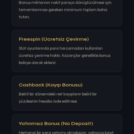
Bonus miktarının nakit paraya dönüştürülmesi için
tamamlanması gereken minimum toplam bahis
tutarı.
Freespin (Ücretsiz Çevirme)
Slot oyunlarında para harcamadan kullanılan
ücretsiz çevirme hakkı. Kazançlar genellikle bonus
bakiye olarak eklenir.
Cashback (Kayıp Bonusu)
Belirli bir dönemdeki net kayıpların belirli bir
yüzdesinin hesaba iade edilmesi.
Yatırımsız Bonus (No Deposit)
Herhangi bir para yatırımı olmaksızın, yalnızca kayıt